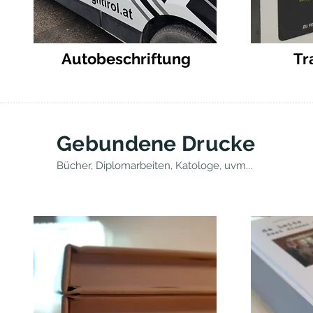
Autobeschriftung
Tr
Gebundene Drucke
Bücher, Diplomarbeiten, Katologe, uvm...