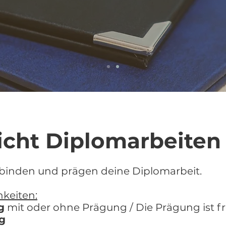
icht Diplomarbeiten
 binden und prägen deine Diplomarbeit.
keiten:
g
mit oder ohne Prägung / Die Prägung ist fr
ng