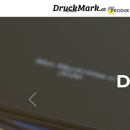
HOME
PRODUK
D