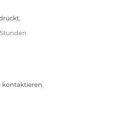
druckt.
n Stunden
l kontaktieren.