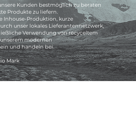
s, unsere Kunden bestmöglich zu beraten
te Produkte zu liefern.
e Inhouse-Produktion, kurze
rch unser lokales Lieferantennetzwerk,
hließliche Verwendung von recyceltem
u unserem modernen
in und handeln bei.
io Mark