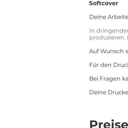
Softcover
Deine Arbeit
In dringende
produzieren.
Auf Wunsch se
Für den Druc
Bei Fragen ka
Deine Drucker
Preis