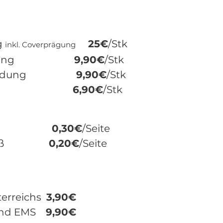
g
25€
/Stk
inkl. Coverprägung
prägung
9,90€
/Stk
r Bindung
9,90€
/Stk
isierung
6,90€
/Stk
e
0,30€
/Seite
z/Weiß
0,20€
/Seite
terreichs
3,90€
sand EMS
9,90€