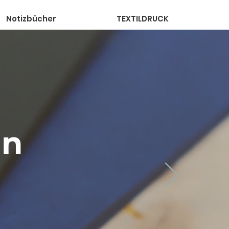
Notizbücher
TEXTILDRUCK
en