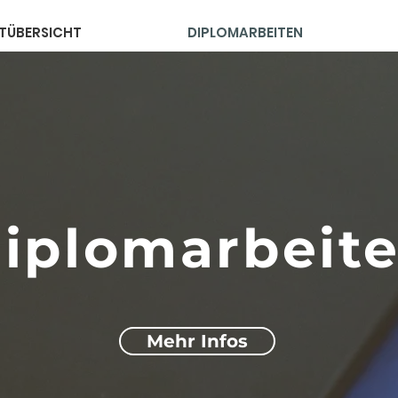
TÜBERSICHT
DIPLOMARBEITEN
iplomarbeit
Mehr Infos