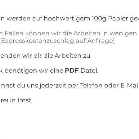
en werden auf hochwertigem 100g Papier ge
n Fällen können wir die Arbeiten in wenige
 (Expresskostenzuschlag auf Anfrage)
nden wir dir die Arbeiten zu.
k benötigen wir eine
PDF
Datei.
nnst du uns jederzeit per Telefon oder E-Mai
ei in Imst.
e