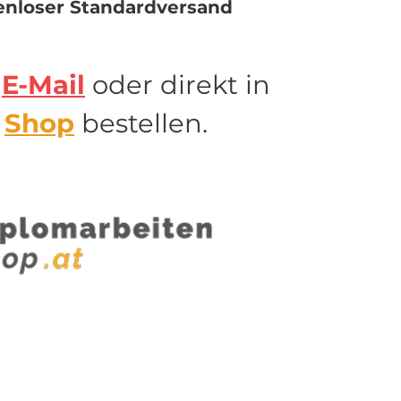
enloser Standardversand
r
E-Mail
oder direkt in
m
Shop
bestellen.