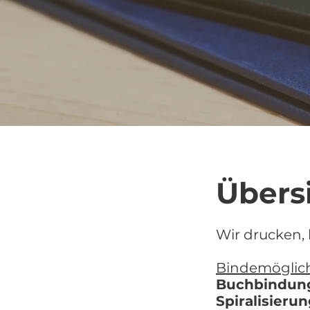
Übers
Wir drucken,
Bindemöglich
Buchbindun
Spiralisieru